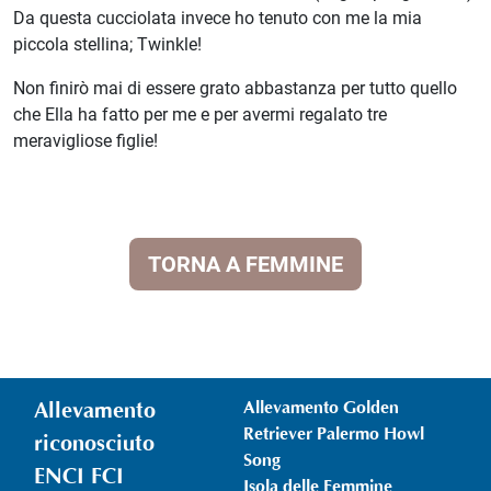
Da questa cucciolata invece ho tenuto con me la mia
piccola stellina; Twinkle!
Non finirò mai di essere grato abbastanza per tutto quello
che Ella ha fatto per me e per avermi regalato tre
meravigliose figlie!
TORNA A FEMMINE
Allevamento
Allevamento Golden
Retriever Palermo Howl
riconosciuto
Song
ENCI FCI
Isola delle Femmine