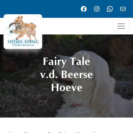
Facebook
Instagram
WhatsA
Emai
Fairy Tale
v.d. Beerse
Hoeve