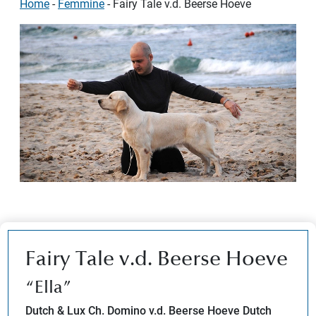
Home
-
Femmine
-
Fairy Tale v.d. Beerse Hoeve
Fairy Tale v.d. Beerse Hoeve
“Ella”
Dutch & Lux Ch. Domino v.d. Beerse Hoeve Dutch