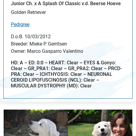
Junior Ch. x A Splash Of Classic v.d. Beerse Hoeve
Golden Retriever
Pedigree
D.o.B. 10/03/2012
Breeder: Mieke P. Gerritsen
Owner: Marco Gasparro Valentino
HD: A – ED: 0:0 – HEART: Clear – EYES & Gonyo:
Clear – GR_PRA1: Clear – GR_PRA2: Clear – PRCD-
PRA: Clear – ICHTHYOSIS: Clear – NEURONAL
CEROID LIPOFUSCINOSIS (NCL): Clear –
MUSCULAR DYSTROPHY (MD): Clear