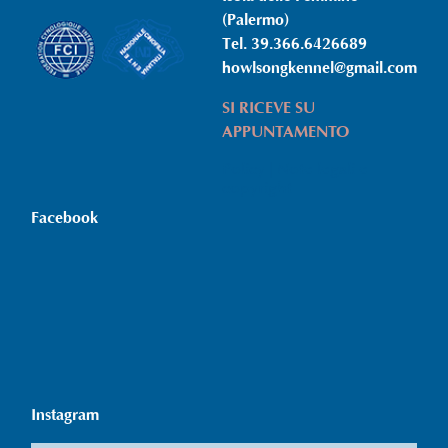
(Palermo)
Tel. 39.366.6426689
howlsongkennel@gmail.com
SI RICEVE SU
APPUNTAMENTO
Policy | Note legali e
copyright
Facebook
Instagram