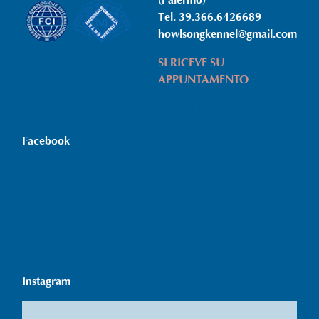
(Palermo)
Tel. 39.366.6426689
howlsongkennel@gmail.com
SI RICEVE SU
APPUNTAMENTO
Policy | Note legali e
copyright
Facebook
Instagram