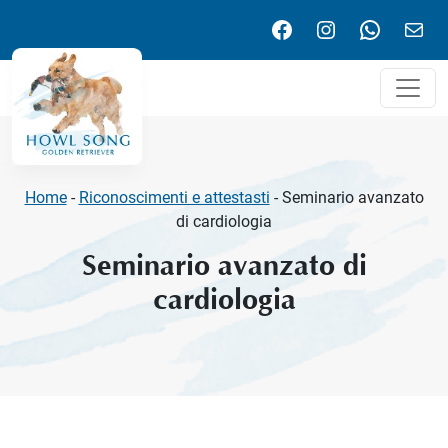
Facebook
Instagram
WhatsA
Emai
Home
-
Riconoscimenti e attestasti
-
Seminario avanzato
di cardiologia
Seminario avanzato di
cardiologia