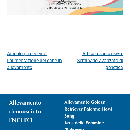
Navigazione
Articolo precedente:
Articolo successivo:
L’alimentazione del cane in
Seminario avanzato di
articoli
allevamento
genetica
Allevamento
Allevamento Golden
Retriever Palermo Howl
riconosciuto
Song
ENCI FCI
Isola delle Femmine